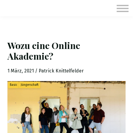
Kurse
Anmelden
Registrieren
Wozu eine Online
Akademie?
1 März, 2021 / Patrick Knittelfelder
Basic
Jüngerschaft