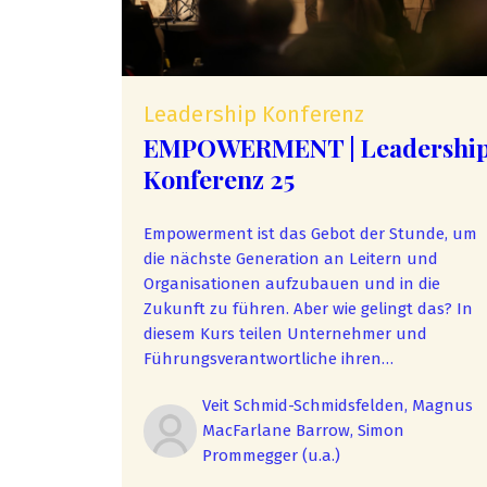
Leadership Konferenz
EMPOWERMENT | Leadershi
Konferenz 25
Empowerment ist das Gebot der Stunde, um
die nächste Generation an Leitern und
Organisationen aufzubauen und in die
Zukunft zu führen. Aber wie gelingt das? In
diesem Kurs teilen Unternehmer und
Führungsverantwortliche ihren
Wissensschatz. Mach Dich fit für die Zukunft.
Veit Schmid-Schmidsfelden, Magnus
MacFarlane Barrow, Simon
Prommegger (u.a.)