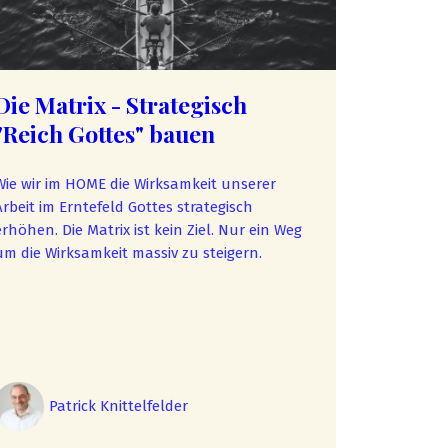
Die Matrix - Strategisch
"Reich Gottes" bauen
Wie wir im HOME die Wirksamkeit unserer
Arbeit im Erntefeld Gottes strategisch
öhen. Die Matrix ist kein Ziel. Nur ein Weg
um die Wirksamkeit massiv zu steigern.
Patrick Knittelfelder