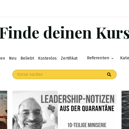
Finde deinen Kur
Referenten
Kat
ben
Neu
Beliebt
Kostenlos
Zertifikat